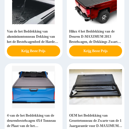
Van de het Beddekking van
Hilux 4 het Beddekking van de
aluminiumtonneau Dekking van
Deuren D-MAXIMUM 2013
het de Bestelwagenbed de Harde
Bestelwagen, de Dekkings Zwarte
Intrekbare Universele
Kleur van Vrachtwagentonneau
Krijg Beste Prijs
Krijg Beste Prijs
4 van de het Beddekking van de
OEM het Beddekking van
deurenbestelwagen 4X4 Tonneau
Groottetonneau de Zwarte van de 1
de Plaat van de het
Jaargarantie voor D-MAXIMUM