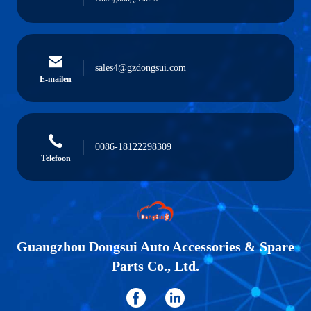
sales4@gzdongsui.com
E-mailen
0086-18122298309
Telefoon
Guangzhou Dongsui Auto Accessories & Spare
Parts Co., Ltd.