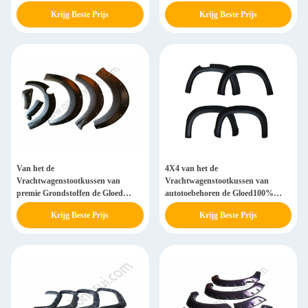
Kunststof voor Toyota Fortuner
Krijg Beste Prijs
Krijg Beste Prijs
Van het de
4X4 van het de
Vrachtwagenstootkussen van
Vrachtwagenstootkussen van
premie Grondstoffen de Gloed
autotoebehoren de Gloed100%
Zwarte Kleur voor Mazda BT-50
Onderdeel voor Mitsubishi Triton
Krijg Beste Prijs
Krijg Beste Prijs
L200