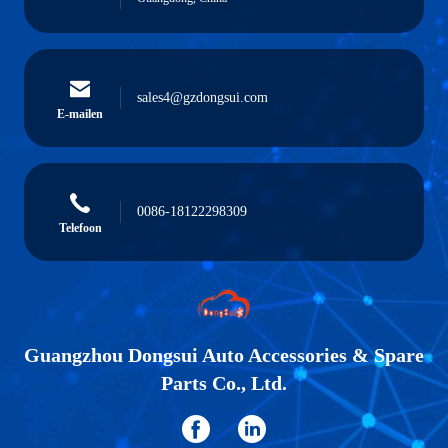
sales4@gzdongsui.com
E-mailen
0086-18122298309
Telefoon
Guangzhou Dongsui Auto Accessories & Spare
Parts Co., Ltd.