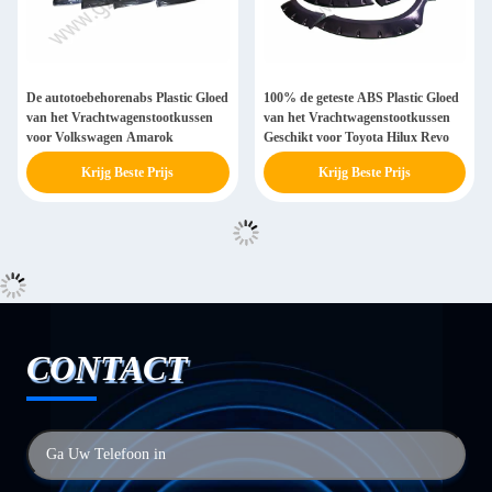
De autotoebehorenabs Plastic Gloed
100% de geteste ABS Plastic Gloed
van het Vrachtwagenstootkussen
van het Vrachtwagenstootkussen
voor Volkswagen Amarok
Geschikt voor Toyota Hilux Revo
Krijg Beste Prijs
Krijg Beste Prijs
CONTACT