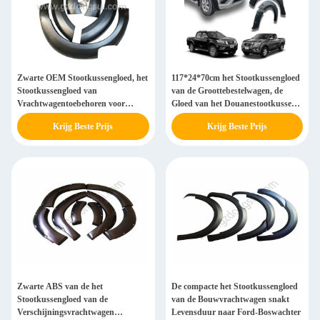
Zwarte OEM Stootkussengloed, het
117*24*70cm het Stootkussengloed
Stootkussengloed van
van de Groottebestelwagen, de
Vrachtwagentoebehoren voor
Gloed van het Douanestootkussen
Nissan Navara NP300
voor Navara NP300
Krijg Beste Prijs
Krijg Beste Prijs
Zwarte ABS van de het
De compacte het Stootkussengloed
Stootkussengloed van de
van de Bouwvrachtwagen snakt
Verschijningsvrachtwagen
Levensduur naar Ford-Boswachter