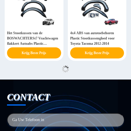
Het Stootkussen van de
4x4 ABS van autotoebehoren
BOSWACHTERSt7 Vrachtwagen
Plastic Stootkussengloed voor
flakkert Autoabs Plastic
Toyota Tacoma 2012-2014
Achterstootkussengloed
Krijg Beste Prijs
Krijg Beste Prijs
CONTACT