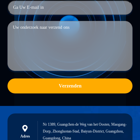
Verzenden
Nr 1389, Guangchen-de Weg van het Oosten, Maogang-
Dorp, Zhongluotan-Stad, Baiyun-District, Guangzhou,
Adres
Guangdong, China