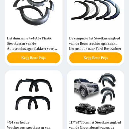
Het duurzame 4x4-Abs Plastic
De compacte het Stootkussengloed
Stootkussen van de
van de Bouwvrachtwagen snakt
Autovrachtwagen flakkert voor
Levensduur naar Ford-Boswachter
Mitsubishi Triton L200 2019
Krijg Beste Prijs
Krijg Beste Prijs
4X4 van het de
117*24*70cm het Stootkussengloed
Vrachtwagenstootkussen van
van de Groottebestelwagen, de