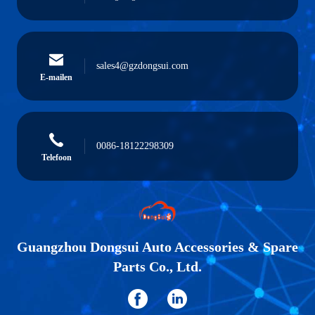
sales4@gzdongsui.com
E-mailen
0086-18122298309
Telefoon
Guangzhou Dongsui Auto Accessories & Spare
Parts Co., Ltd.