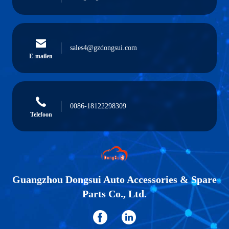
sales4@gzdongsui.com
E-mailen
0086-18122298309
Telefoon
Guangzhou Dongsui Auto Accessories & Spare
Parts Co., Ltd.