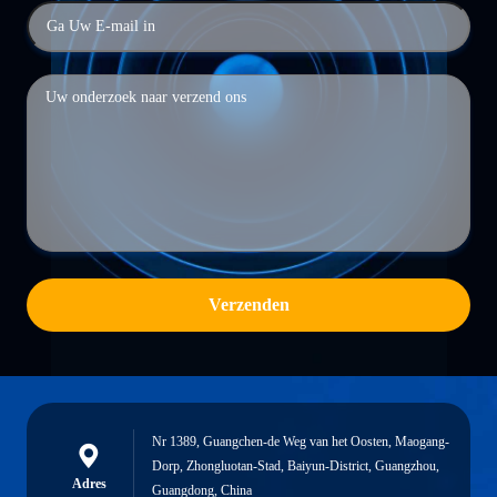
Verzenden
Nr 1389, Guangchen-de Weg van het Oosten, Maogang-
Dorp, Zhongluotan-Stad, Baiyun-District, Guangzhou,
Adres
Guangdong, China