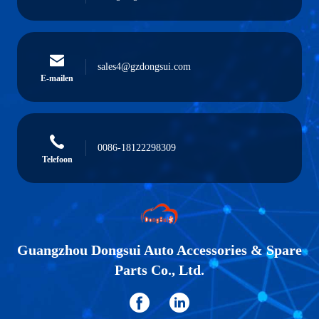
sales4@gzdongsui.com
E-mailen
0086-18122298309
Telefoon
Guangzhou Dongsui Auto Accessories & Spare
Parts Co., Ltd.