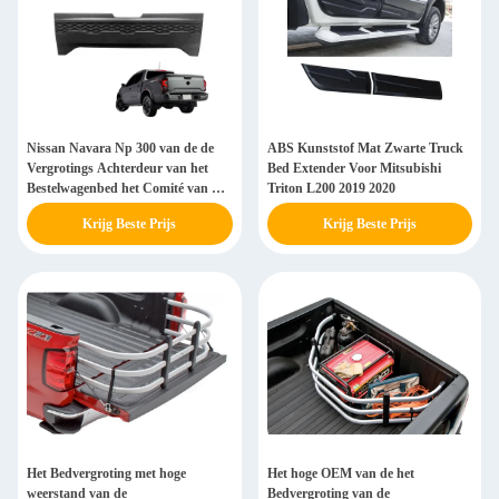
Nissan Navara Np 300 van de de
ABS Kunststof Mat Zwarte Truck
Vergrotings Achterdeur van het
Bed Extender Voor Mitsubishi
Bestelwagenbed het Comité van de
Triton L200 2019 2020
de Laadklepversiering Dekking
Krijg Beste Prijs
Krijg Beste Prijs
Het Bedvergroting met hoge
Het hoge OEM van de het
weerstand van de
Bedvergroting van de