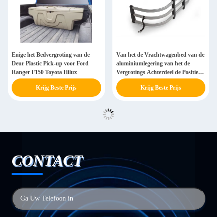
Enige het Bedvergroting van de
Van het de Vrachtwagenbed van de
Deur Plastic Pick-up voor Ford
aluminiumlegering van het de
Ranger F150 Toyota Hilux
Vergrotings Achterdeel de Positie
Dongsui voor Algemeen begrip
Krijg Beste Prijs
Krijg Beste Prijs
CONTACT