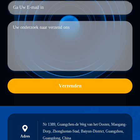
Verzenden
Nr 1389, Guangchen-de Weg van het Oosten, Maogang-
Dorp, Zhongluotan-Stad, Baiyun-District, Guangzhou,
Adres
Guangdong, China