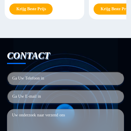
Krijg Beste Prijs
Krijg Beste Prijs
CONTACT