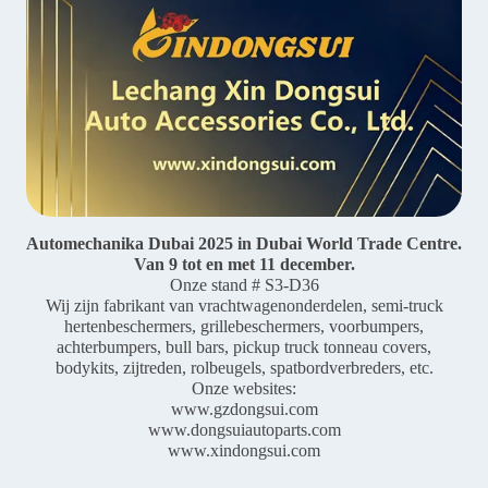
Automechanika Dubai 2025 in Dubai World Trade Centre.
Van 9 tot en met 11 december.
Onze stand # S3-D36
Wij zijn fabrikant van vrachtwagenonderdelen, semi-truck
hertenbeschermers, grillebeschermers, voorbumpers,
achterbumpers, bull bars, pickup truck tonneau covers,
bodykits, zijtreden, rolbeugels, spatbordverbreders, etc.
Onze websites:
www.gzdongsui.com
www.dongsuiautoparts.com
www.xindongsui.com