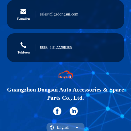
sales4@gzdongsui.com
E-mailen
0086-18122298309
Telefoon
Guangzhou Dongsui Auto Accessories & Spare
Parts Co., Ltd.