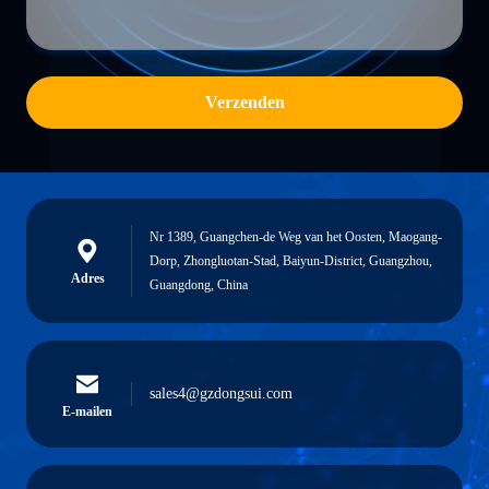
Verzenden
Nr 1389, Guangchen-de Weg van het Oosten, Maogang-
Dorp, Zhongluotan-Stad, Baiyun-District, Guangzhou,
Adres
Guangdong, China
sales4@gzdongsui.com
E-mailen