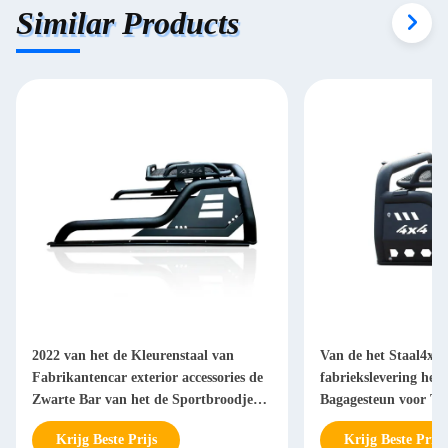
Similar Products
2022 van het de Kleurenstaal van
Van de het Staal4x4 
Fabrikantencar exterior accessories de
fabriekslevering het
Zwarte Bar van het de Sportbroodje
Bagagesteun voor To
voor Ford F150 Toyota Tacoma
Krijg Beste Prijs
Krijg Beste Prijs