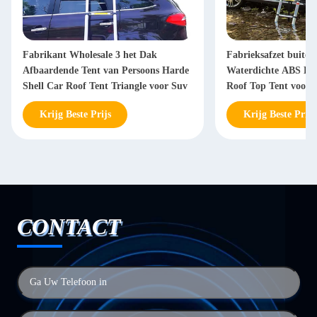
Fabrikant Wholesale 3 het Dak
Fabrieksafzet buite
Afbaardende Tent van Persoons Harde
Waterdichte ABS Har
Shell Car Roof Tent Triangle voor Suv
Roof Top Tent voor
Krijg Beste Prijs
Krijg Beste Prijs
CONTACT