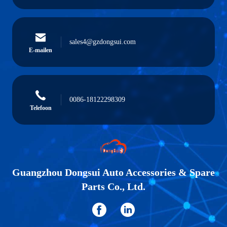
sales4@gzdongsui.com
E-mailen
0086-18122298309
Telefoon
Guangzhou Dongsui Auto Accessories & Spare
Parts Co., Ltd.