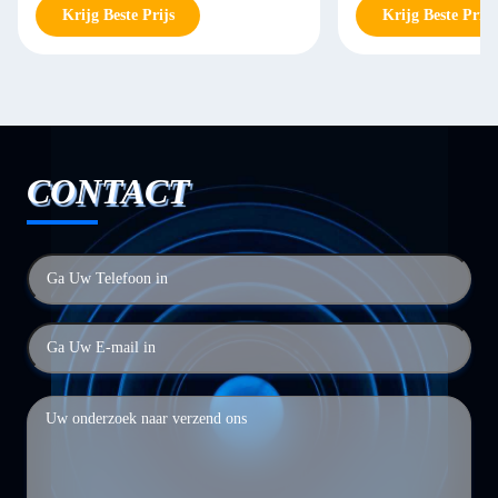
Krijg Beste Prijs
Krijg Beste Prijs
CONTACT