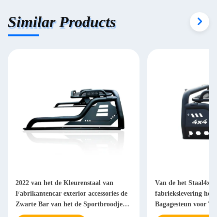
Similar Products
2022 van het de Kleurenstaal van
Van de het Staal4x4 
Fabrikantencar exterior accessories de
fabriekslevering het
Zwarte Bar van het de Sportbroodje
Bagagesteun voor To
voor Ford F150 Toyota Tacoma