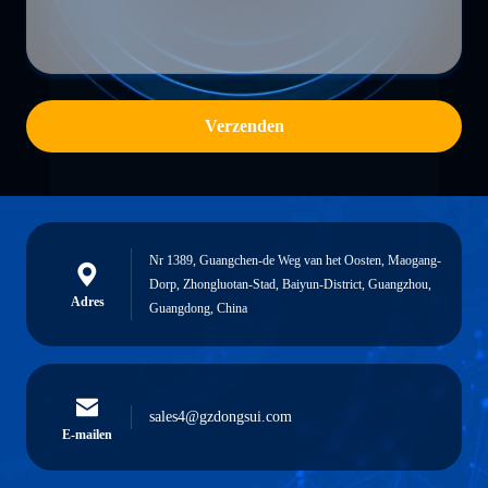
Verzenden
Nr 1389, Guangchen-de Weg van het Oosten, Maogang-
Dorp, Zhongluotan-Stad, Baiyun-District, Guangzhou,
Adres
Guangdong, China
sales4@gzdongsui.com
E-mailen