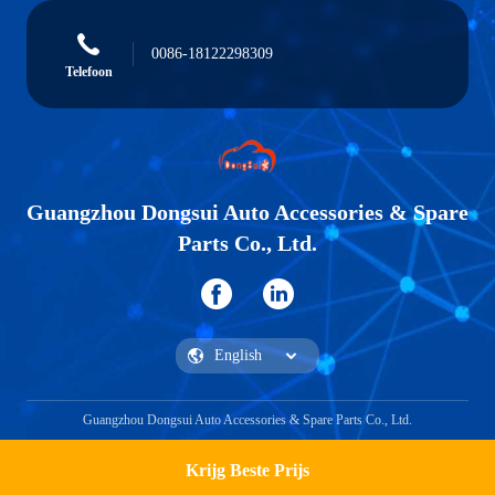
0086-18122298309
Telefoon
Guangzhou Dongsui Auto Accessories & Spare
Parts Co., Ltd.
Guangzhou Dongsui Auto Accessories & Spare Parts Co., Ltd.
Krijg Beste Prijs
Vraag een offerte aan