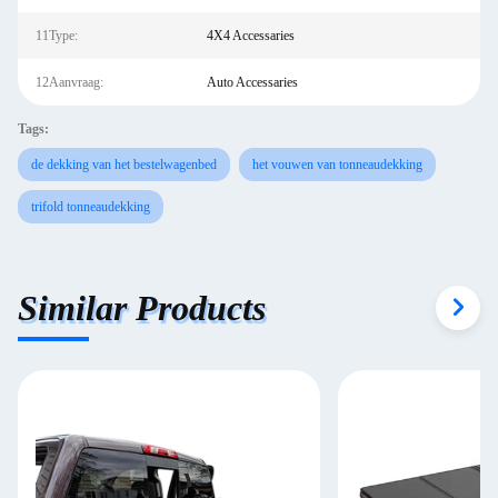
11Type:
4X4 Accessaries
12Aanvraag:
Auto Accessaries
Tags:
de dekking van het bestelwagenbed
het vouwen van tonneaudekking
trifold tonneaudekking
Similar Products