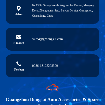
Nr 1389, Guangchen-de Weg van het Oosten, Maogang-
Dorp, Zhongluotan-Stad, Baiyun-District, Guangzhou,
Adres
Guangdong, China
sales4@gzdongsui.com
E-mailen
0086-18122298309
Telefoon
Guangzhou Dongsui Auto Accessories & Spare