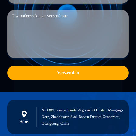
Verzenden
Nr 1389, Guangchen-de Weg van het Oosten, Maogang-
Dorp, Zhongluotan-Stad, Baiyun-District, Guangzhou,
Adres
Guangdong, China