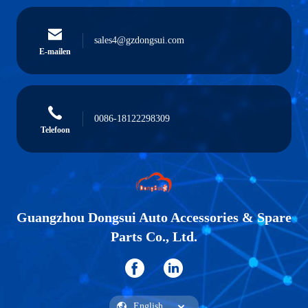
sales4@gzdongsui.com
E-mailen
0086-18122298309
Telefoon
Guangzhou Dongsui Auto Accessories & Spare
Parts Co., Ltd.